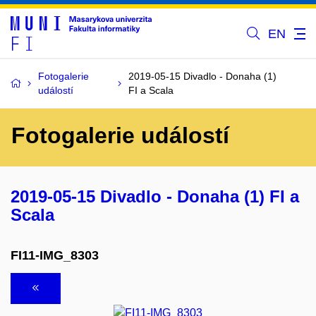
EN
Fotogalerie
2019-05-15 Divadlo - Donaha (1)
událostí
FI a Scala
Fotogalerie událostí
2019-05-15 Divadlo - Donaha (1) FI a
Scala
FI11-IMG_8303