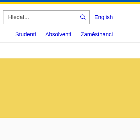
English
Vyhledat
Studenti
Absolventi
Zaměstnanci