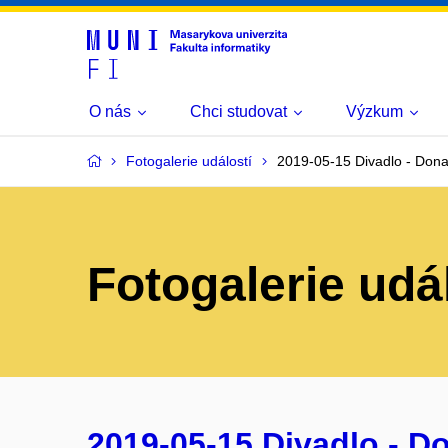
O nás
Chci studovat
Výzkum
Fotogalerie událostí
2019-05-15 Divadlo - Dona
Fotogalerie udá
2019-05-15 Divadlo - Do