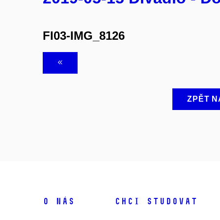
FI03-IMG_8126
ZPĚT N
O NÁS
CHCI STUDOVAT