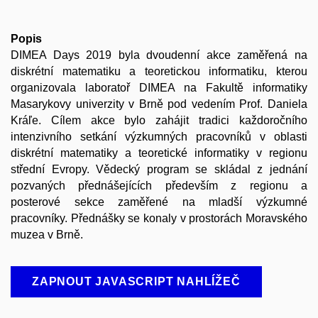
Popis
DIMEA Days 2019 byla dvoudenní akce zaměřená na
diskrétní matematiku a teoretickou informatiku, kterou
organizovala laboratoř DIMEA na Fakultě informatiky
Masarykovy univerzity v Brně pod vedením Prof. Daniela
Kráľe. Cílem akce bylo zahájit tradici každoročního
intenzivního setkání výzkumných pracovníků v oblasti
diskrétní matematiky a teoretické informatiky v regionu
střední Evropy. Vědecký program se skládal z jednání
pozvaných přednášejících především z regionu a
posterové sekce zaměřené na mladší výzkumné
pracovníky. Přednášky se konaly v prostorách Moravského
muzea v Brně.
ZAPNOUT JAVASCRIPT NAHLÍŽEČ