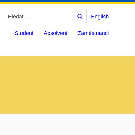
English
Vyhledat
Studenti
Absolventi
Zaměstnanci