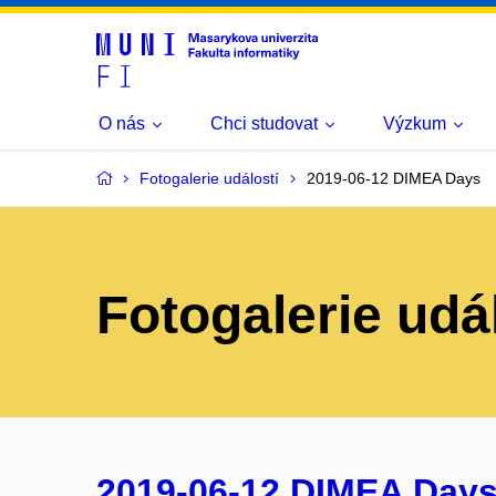
O nás
Chci studovat
Výzkum
Fotogalerie událostí
2019-06-12 DIMEA Days
Fotogalerie udá
2019-06-12 DIMEA Day