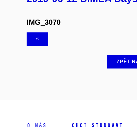
IMG_3070
ZPĚT N
O NÁS
CHCI STUDOVAT