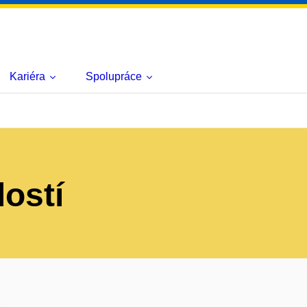
Kariéra
Spolupráce
lostí
s