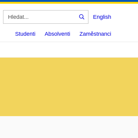
English
Vyhledat
Studenti
Absolventi
Zaměstnanci