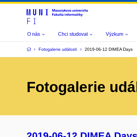
O nás
Chci studovat
Výzkum
Fotogalerie událostí
2019-06-12 DIMEA Days
Fotogalerie udá
2019-06-12 DIMEA Day