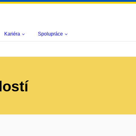
Kariéra
Spolupráce
lostí
s