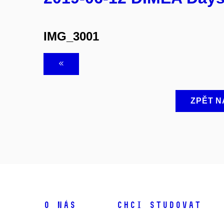
IMG_3001
ZPĚT N
O NÁS
CHCI STUDOVAT