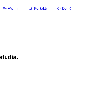
FAdmin
Kontakty
Domů
studia.