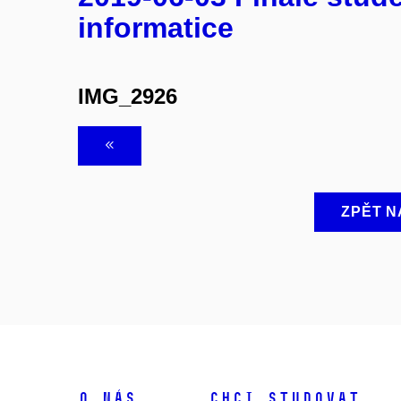
informatice
IMG_2926
ZPĚT N
O NÁS
CHCI STUDOVAT