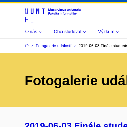
O nás
Chci studovat
Výzkum
Fotogalerie událostí
2019-06-03 Finále stude
Fotogalerie udá
2019-06-03 Finále stud