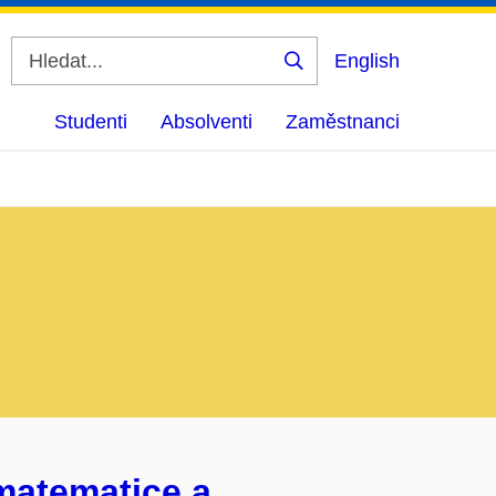
English
Vyhledat
Studenti
Absolventi
Zaměstnanci
matematice a