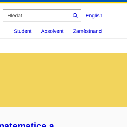
English
Vyhledat
Studenti
Absolventi
Zaměstnanci
matematice a