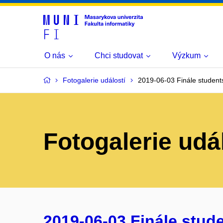
O nás
Chci studovat
Výzkum
Fotogalerie událostí
2019-06-03 Finále stude
Fotogalerie udá
2019-06-03 Finále stud