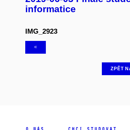
informatice
IMG_2923
ZPĚT N
O NÁS
CHCI STUDOVAT