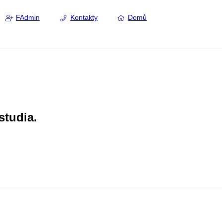
FAdmin
Kontakty
Domů
studia.