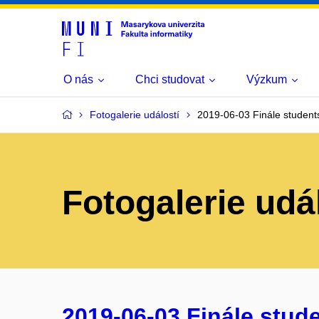
O nás
Chci studovat
Výzkum
Fotogalerie událostí
2019-06-03 Finále stude
Fotogalerie udá
2019-06-03 Finále stud