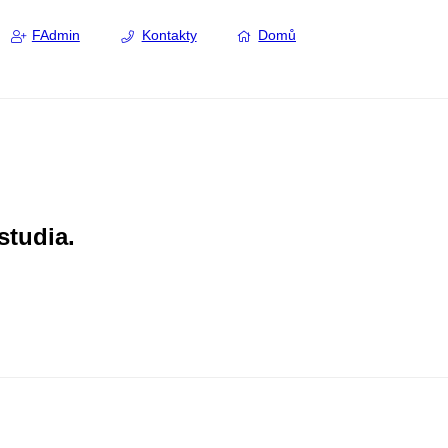
FAdmin
Kontakty
Domů
studia.