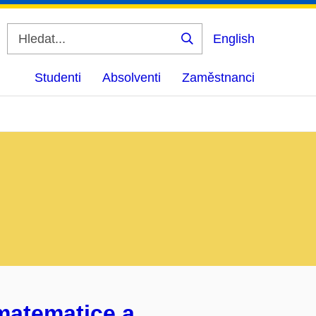
English
Vyhledat
Studenti
Absolventi
Zaměstnanci
matematice a