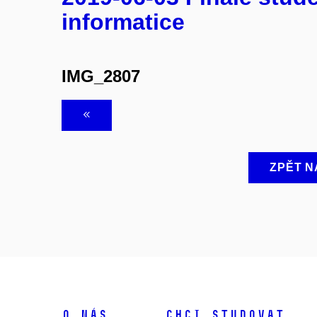
informatice
IMG_2807
ZPĚT N
O NÁS
CHCI STUDOVAT