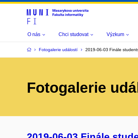
O nás
Chci studovat
Výzkum
Fotogalerie událostí
2019-06-03 Finále stude
Fotogalerie udá
2019-06-03 Finále stud