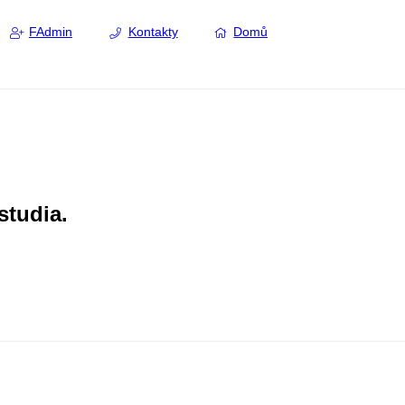
FAdmin
Kontakty
Domů
studia.