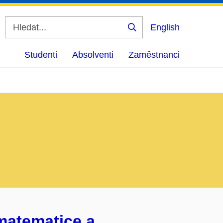
English
Vyhledat
Studenti
Absolventi
Zaměstnanci
matematice a