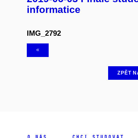
informatice
IMG_2792
ZPĚT N
O NÁS
CHCI STUDOVAT