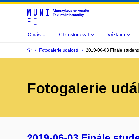
O nás
Chci studovat
Výzkum
Fotogalerie událostí
2019-06-03 Finále stude
Fotogalerie udá
2019-06-03 Finále stud