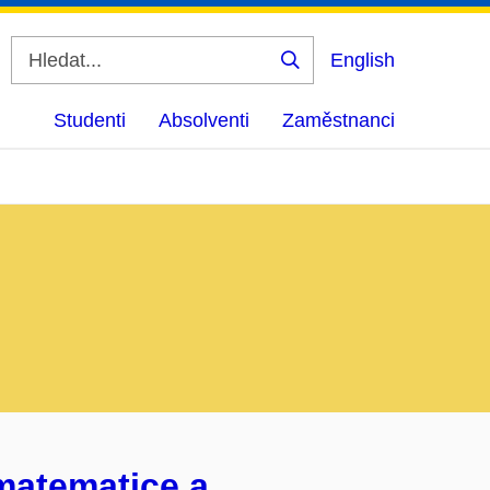
English
Vyhledat
Studenti
Absolventi
Zaměstnanci
matematice a