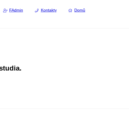
FAdmin
Kontakty
Domů
studia.