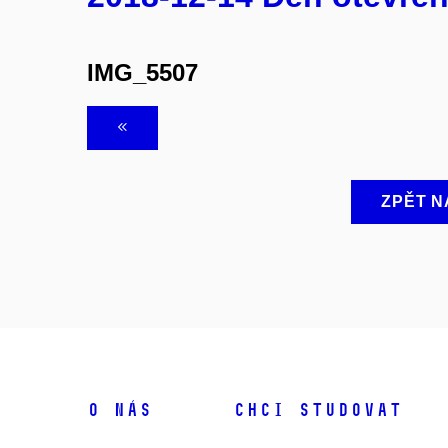
IMG_5507
ZPĚT N
O NÁS
CHCI STUDOVAT