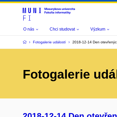
O nás
Chci studovat
Výzkum
Fotogalerie událostí
2018-12-14 Den otevřenýc
Fotogalerie udá
2018-12-14 Den otevřen