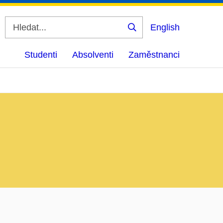
English
Vyhledat
Studenti
Absolventi
Zaměstnanci