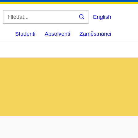
English
Vyhledat
Studenti
Absolventi
Zaměstnanci