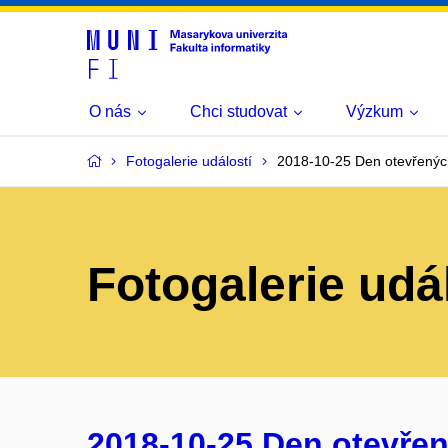
O nás
Chci studovat
Výzkum
Fotogalerie událostí
2018-10-25 Den otevřenýc
Fotogalerie udá
2018-10-25 Den otevřen