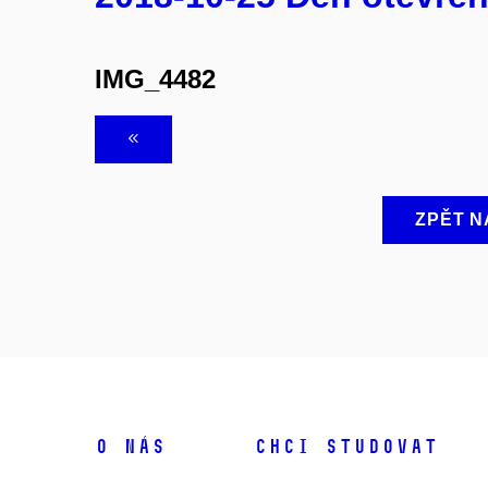
IMG_4482
ZPĚT N
O NÁS
CHCI STUDOVAT