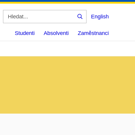
English
Vyhledat
Studenti
Absolventi
Zaměstnanci