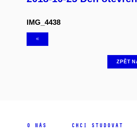
IMG_4438
ZPĚT N
O NÁS
CHCI STUDOVAT