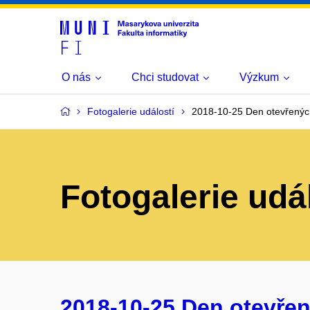
O nás
Chci studovat
Výzkum
Fotogalerie událostí
2018-10-25 Den otevřenýc
Fotogalerie udá
2018-10-25 Den otevřen