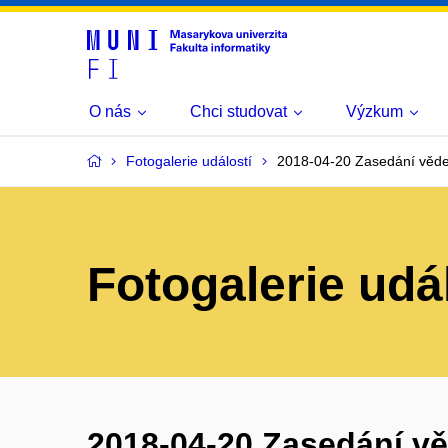
O nás
Chci studovat
Výzkum
Fotogalerie událostí
2018-04-20 Zasedání věde
Fotogalerie udá
2018-04-20 Zasedání v