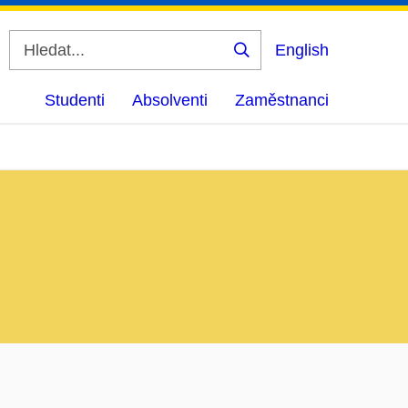
English
Vyhledat
Studenti
Absolventi
Zaměstnanci