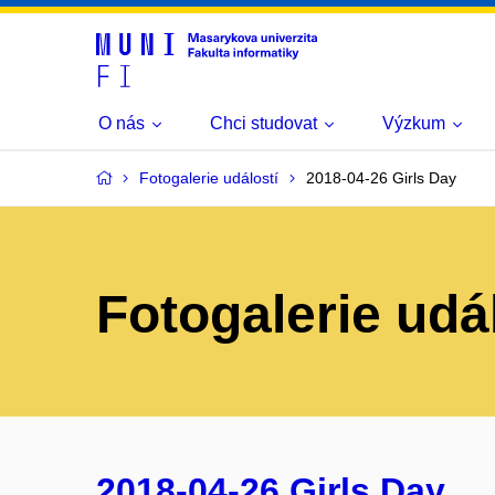
O nás
Chci studovat
Výzkum
Fotogalerie událostí
2018-04-26 Girls Day
Fotogalerie udá
2018-04-26 Girls Day