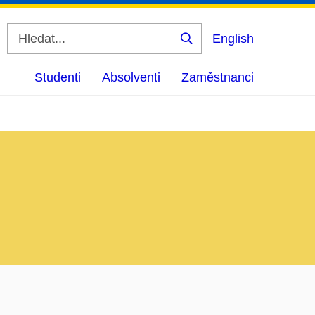
English
Vyhledat
Studenti
Absolventi
Zaměstnanci