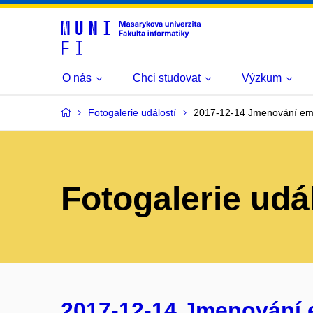
O nás
Chci studovat
Výzkum
Fotogalerie událostí
2017-12-14 Jmenování eme
Fotogalerie udá
2017-12-14 Jmenování e