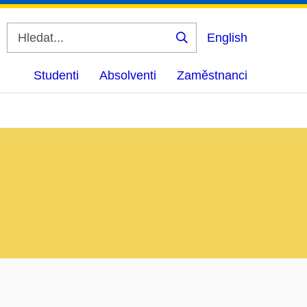
English
Vyhledat
Studenti
Absolventi
Zaměstnanci