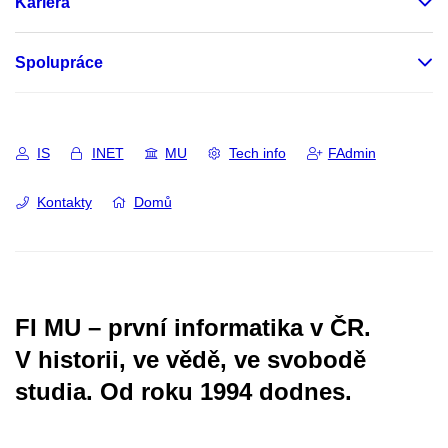
Kariéra
Spolupráce
IS
INET
MU
Tech info
FAdmin
Kontakty
Domů
FI MU – první informatika v ČR.
V historii, ve vědě, ve svobodě
studia.
Od roku 1994 dodnes.