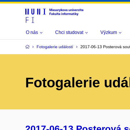
O nás
Chci studovat
Výzkum
Fotogalerie událostí
2017-06-13 Posterová sou
Fotogalerie udá
2017-06-13 Posterová s