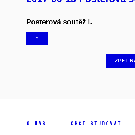
Posterová soutěž I.
ZPĚT N
O NÁS
CHCI STUDOVAT