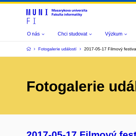
O nás
Chci studovat
Výzkum
Fotogalerie událostí
2017-05-17 Filmový festiva
Fotogalerie udá
2017-05-17 Filmový festi