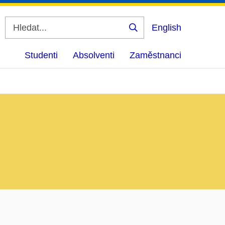
English
Vyhledat
Studenti
Absolventi
Zaměstnanci