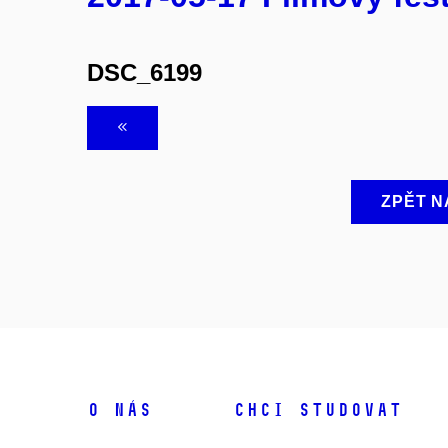
DSC_6199
ZPĚT N
O NÁS
CHCI STUDOVAT