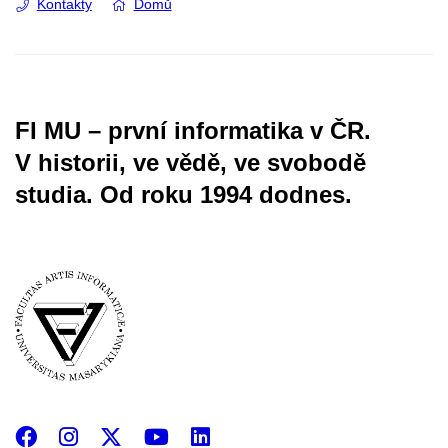
Kontakty
Domů
FI MU – první informatika v ČR.
V historii, ve vědě, ve svobodě
studia.
Od roku 1994 dodnes.
Facebook
Instagram
X
YouTube
LinkedIn