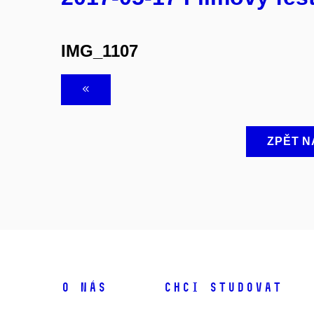
IMG_1107
ZPĚT N
O NÁS
CHCI STUDOVAT