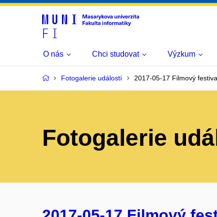
O nás
Chci studovat
Výzkum
Fotogalerie událostí
2017-05-17 Filmový festiva
Fotogalerie udá
2017-05-17 Filmový fest