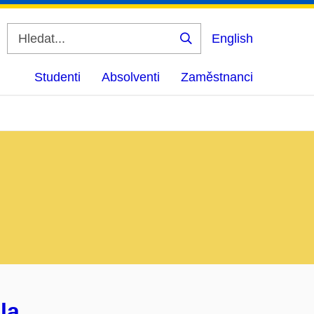
English
Vyhledat
Studenti
Absolventi
Zaměstnanci
la