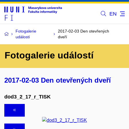
EN
Fotogalerie
2017-02-03 Den otevřených
událostí
dveří
Fotogalerie událostí
2017-02-03 Den otevřených dveří
dod3_2_17_r_TISK