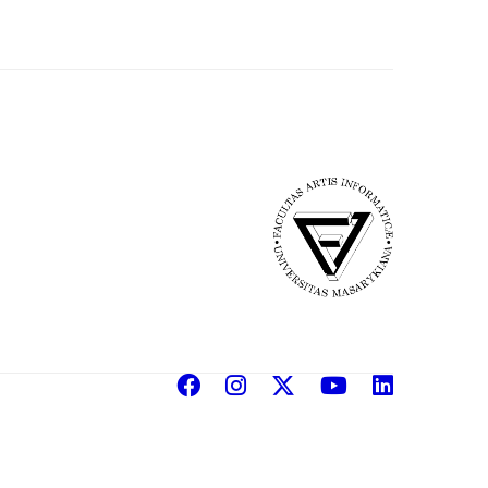
Facebook
Instagram
X
YouTube
Linke
(Twitter)