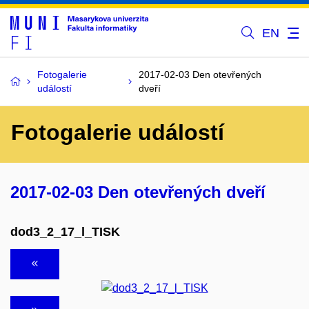
EN
Fotogalerie
2017-02-03 Den otevřených
událostí
dveří
Fotogalerie událostí
2017-02-03 Den otevřených dveří
dod3_2_17_l_TISK