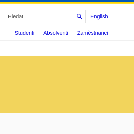
English
Vyhledat
Studenti
Absolventi
Zaměstnanci