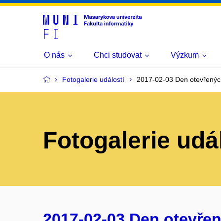
O nás
Chci studovat
Výzkum
Fotogalerie událostí
2017-02-03 Den otevřenýc
Fotogalerie udá
2017-02-03 Den otevřen