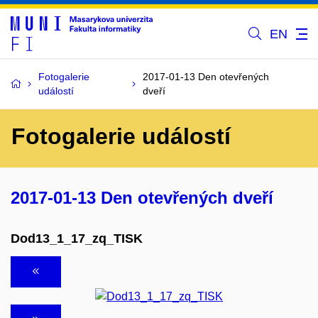
EN
Fotogalerie
2017-01-13 Den otevřených
událostí
dveří
Fotogalerie událostí
2017-01-13 Den otevřených dveří
Dod13_1_17_zq_TISK