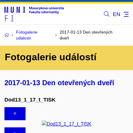
EN
Fotogalerie
2017-01-13 Den otevřených
událostí
dveří
Fotogalerie událostí
2017-01-13 Den otevřených dveří
Dod13_1_17_t_TISK