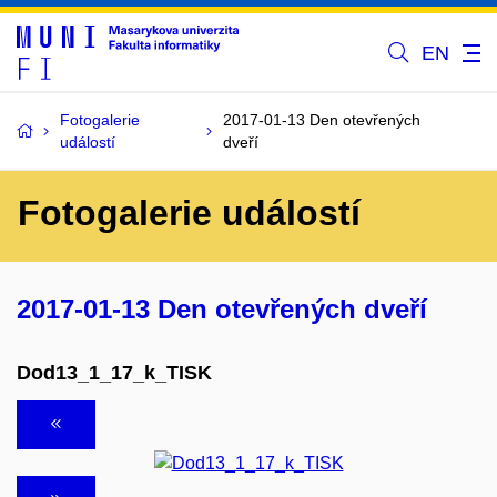
EN
Fotogalerie
2017-01-13 Den otevřených
událostí
dveří
Fotogalerie událostí
2017-01-13 Den otevřených dveří
Dod13_1_17_k_TISK