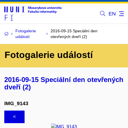
EN
Fotogalerie
2016-09-15 Speciální den
událostí
otevřených dveří (2)
Fotogalerie událostí
2016-09-15 Speciální den otevřených
dveří (2)
IMG_9143