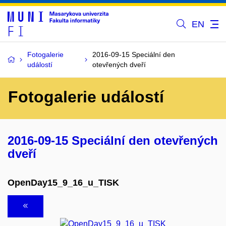
EN
Fotogalerie
2016-09-15 Speciální den
událostí
otevřených dveří
Fotogalerie událostí
2016-09-15 Speciální den otevřených
dveří
OpenDay15_9_16_u_TISK