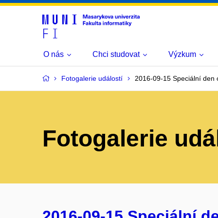
O nás
Chci studovat
Výzkum
Fotogalerie událostí
2016-09-15 Speciální den 
Fotogalerie udá
2016-09-15 Speciální d