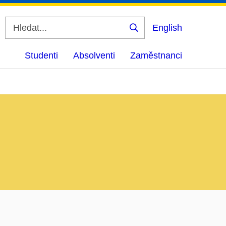
English
Vyhledat
Studenti
Absolventi
Zaměstnanci