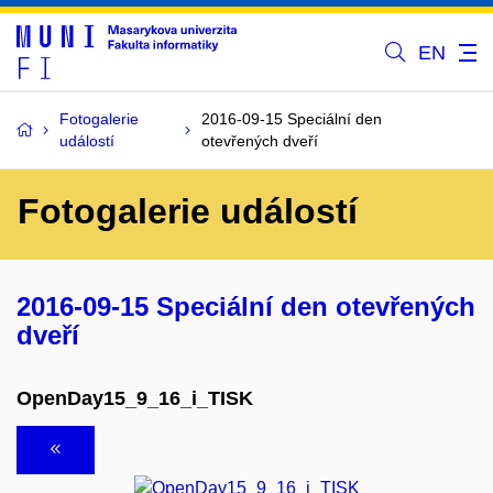
EN
Fotogalerie
2016-09-15 Speciální den
událostí
otevřených dveří
Fotogalerie událostí
2016-09-15 Speciální den otevřených
dveří
OpenDay15_9_16_i_TISK