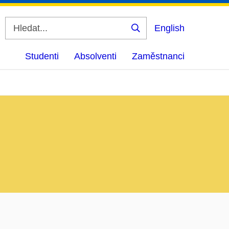
English
Vyhledat
Studenti
Absolventi
Zaměstnanci