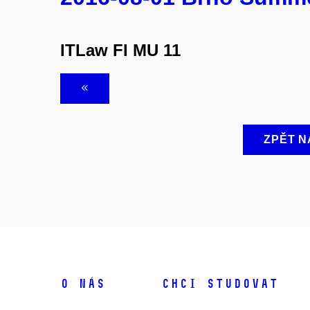
ITLaw FI MU 11
ZPĚT N
O NÁS
CHCI STUDOVAT