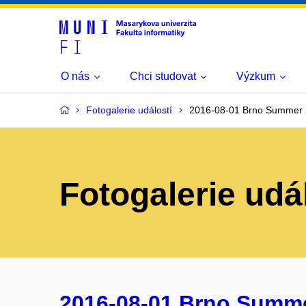
O nás
Chci studovat
Výzkum
Fotogalerie událostí
2016-08-01 Brno Summer 
Fotogalerie udá
2016-08-01 Brno Summe