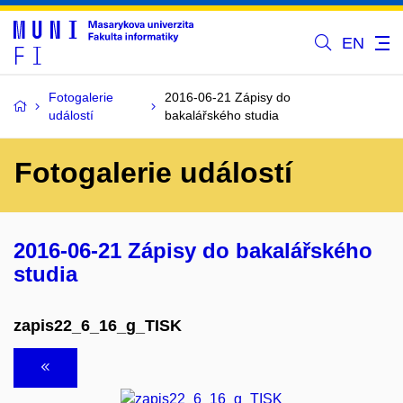
EN
Fotogalerie
2016-06-21 Zápisy do
událostí
bakalářského studia
Fotogalerie událostí
2016-06-21 Zápisy do bakalářského
studia
zapis22_6_16_g_TISK