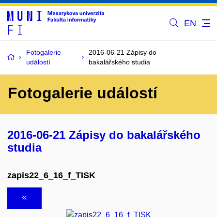
EN
Fotogalerie
2016-06-21 Zápisy do
událostí
bakalářského studia
Fotogalerie událostí
2016-06-21 Zápisy do bakalářského
studia
zapis22_6_16_f_TISK