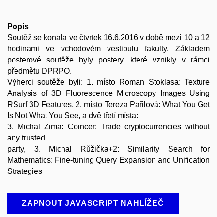
Popis
Soutěž se konala ve čtvrtek 16.6.2016 v době mezi 10 a 12
hodinami ve vchodovém vestibulu fakulty. Základem
posterové soutěže byly postery, které vznikly v rámci
předmětu DPRPO.
Výherci soutěže byli: 1. místo Roman Stoklasa: Texture
Analysis of 3D Fluorescence Microscopy Images Using
RSurf 3D Features, 2. místo Tereza Pařilová: What You Get
Is Not What You See, a dvě třetí místa:
3. Michal Zima: Coincer: Trade cryptocurrencies without
any trusted
party, 3. Michal Růžička+2: Similarity Search for
Mathematics: Fine-tuning Query Expansion and Unification
Strategies
ZAPNOUT JAVASCRIPT NAHLÍŽEČ