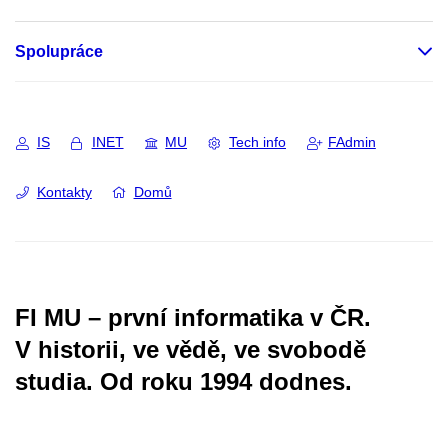
Spolupráce
IS
INET
MU
Tech info
FAdmin
Kontakty
Domů
FI MU – první informatika v ČR.
V historii, ve vědě, ve svobodě
studia.
Od roku 1994 dodnes.