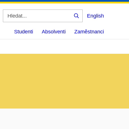
English
Vyhledat
Studenti
Absolventi
Zaměstnanci