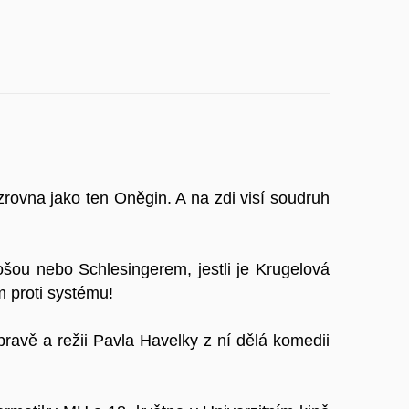
 zrovna jako ten Oněgin. A na zdi visí soudruh
ošou nebo Schlesingerem, jestli je Krugelová
m proti systému!
ravě a režii Pavla Havelky z ní dělá komedii