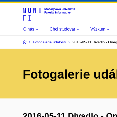
O nás
Chci studovat
Výzkum
Fotogalerie událostí
2016-05-11 Divadlo - Oněg
Fotogalerie udá
2016-05-11 Divadlo - O