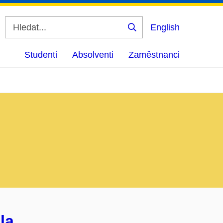
English
Vyhledat
Studenti
Absolventi
Zaměstnanci
la