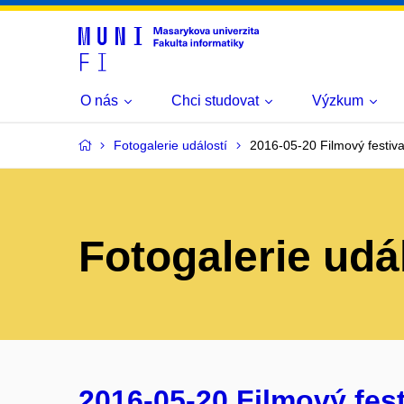
O nás
Chci studovat
Výzkum
Fotogalerie událostí
2016-05-20 Filmový festiva
Fotogalerie udá
2016-05-20 Filmový fest