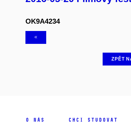
OK9A4234
ZPĚT N
O NÁS
CHCI STUDOVAT