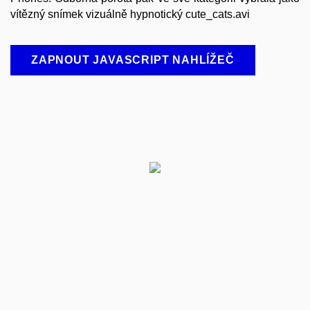
vítězný snímek vizuálně hypnotický cute_cats.avi
ZAPNOUT JAVASCRIPT NAHLÍŽEČ