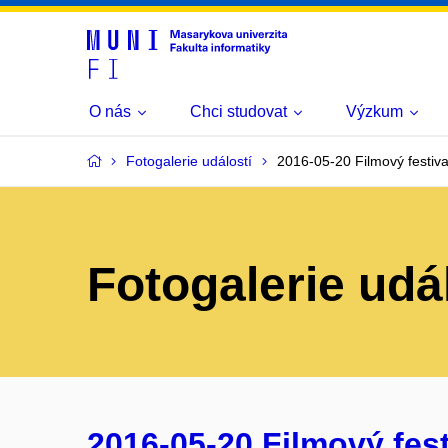
O nás
Chci studovat
Výzkum
Fotogalerie událostí
2016-05-20 Filmový festiva
Fotogalerie udá
2016-05-20 Filmový festi