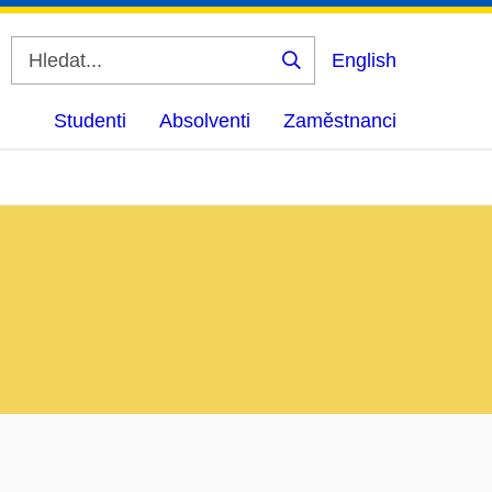
English
Vyhledat
Studenti
Absolventi
Zaměstnanci