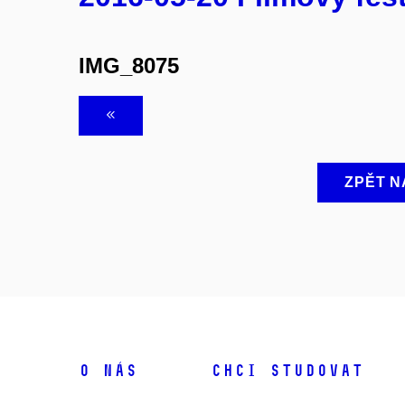
IMG_8075
ZPĚT N
O NÁS
CHCI STUDOVAT