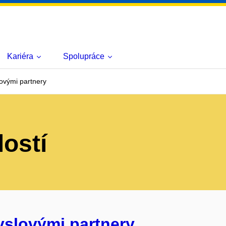
Kariéra
Spolupráce
ovými partnery
lostí
yslovými partnery