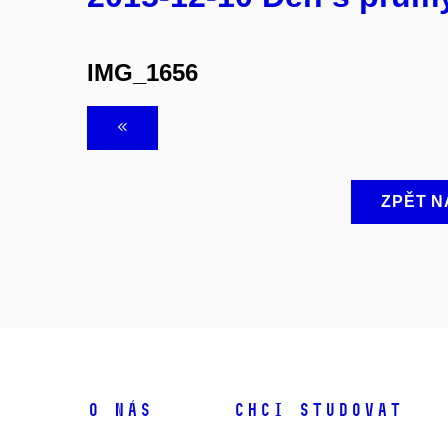
IMG_1656
ZPĚT N
O NÁS
CHCI STUDOVAT