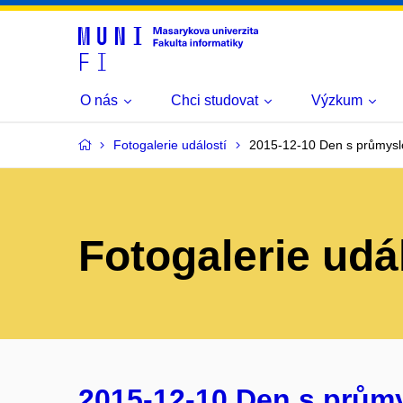
O nás
Chci studovat
Výzkum
Fotogalerie událostí
2015-12-10 Den s průmysl
Fotogalerie udá
2015-12-10 Den s prům