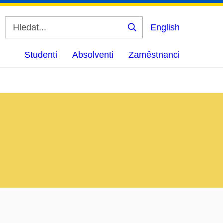
English
Vyhledat
Studenti
Absolventi
Zaměstnanci