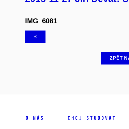
IMG_6081
ZPĚT N
O NÁS
CHCI STUDOVAT