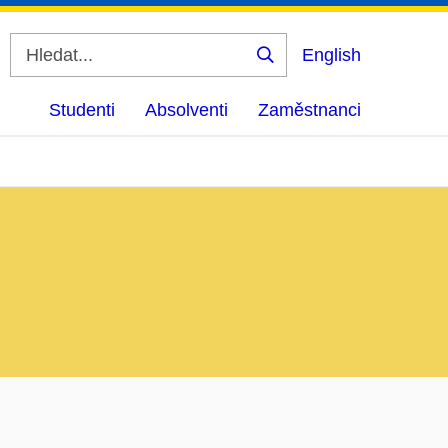
English
Vyhledat
Studenti
Absolventi
Zaměstnanci