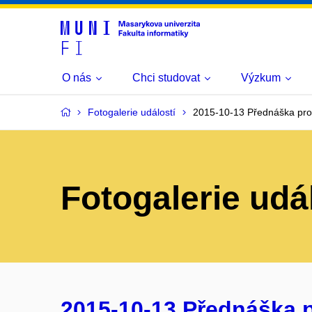
O nás
Chci studovat
Výzkum
Fotogalerie událostí
2015-10-13 Přednáška pro
Fotogalerie udá
2015-10-13 Přednáška p