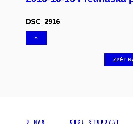
DSC_2916
ZPĚT N
O NÁS
CHCI STUDOVAT