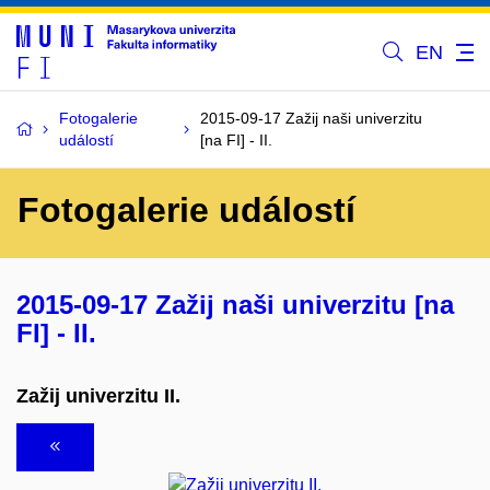
EN
Fotogalerie
2015-09-17 Zažij naši univerzitu
událostí
[na FI] - II.
Fotogalerie událostí
2015-09-17 Zažij naši univerzitu [na
FI] - II.
Zažij univerzitu II.