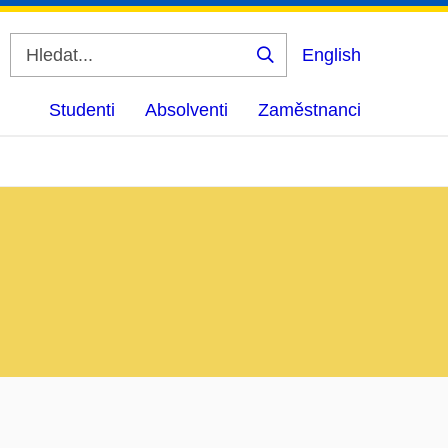
English
Vyhledat
Studenti
Absolventi
Zaměstnanci