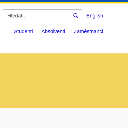
English
Vyhledat
Studenti
Absolventi
Zaměstnanci