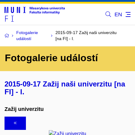
EN
Fotogalerie
2015-09-17 Zažij naši univerzitu
událostí
[na FI] - I.
Fotogalerie událostí
2015-09-17 Zažij naši univerzitu [na
FI] - I.
Zažij univerzitu