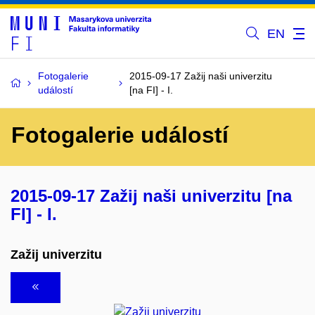
EN
Fotogalerie
2015-09-17 Zažij naši univerzitu
událostí
[na FI] - I.
Fotogalerie událostí
2015-09-17 Zažij naši univerzitu [na
FI] - I.
Zažij univerzitu