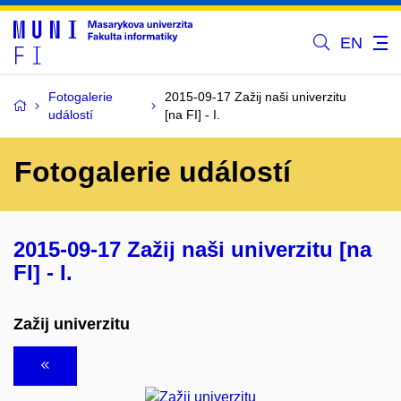
EN
Fotogalerie
2015-09-17 Zažij naši univerzitu
událostí
[na FI] - I.
Fotogalerie událostí
2015-09-17 Zažij naši univerzitu [na
FI] - I.
Zažij univerzitu