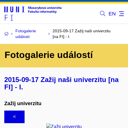
EN
Fotogalerie
2015-09-17 Zažij naši univerzitu
událostí
[na FI] - I.
Fotogalerie událostí
2015-09-17 Zažij naši univerzitu [na
FI] - I.
Zažij univerzitu